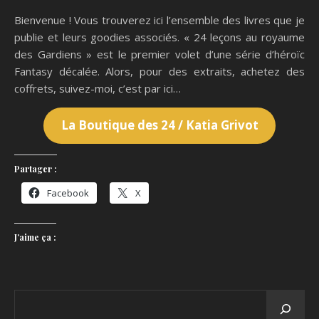
Bienvenue ! Vous trouverez ici l’ensemble des livres que je
publie et leurs goodies associés. « 24 leçons au royaume
des Gardiens » est le premier volet d’une série d’héroïc
Fantasy décalée. Alors, pour des extraits, achetez des
coffrets, suivez-moi, c’est par ici…
La Boutique des 24 / Katia Grivot
Partager :
Facebook
X
J’aime ça :