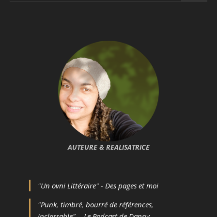
AUTEURE & REALISATRICE
"Un ovni Littéraire" - Des pages et moi
"Punk, timbré, bourré de références,
inclassable". - Le Podcast de Danny