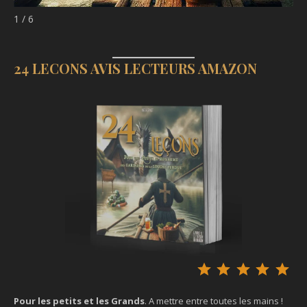
1 / 6
24 LECONS AVIS LECTEURS AMAZON
Not
Pour les petits et les Grands
. A mettre entre toutes les mains !