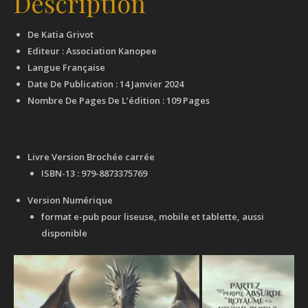
Description
De Katia Grivot
Editeur : Association Kanopee
Langue Française
Date De Publication : 14 Janvier 2024
Nombre De Pages De L’édition : 109 Pages
Livre Version Brochée carrée
ISBN-13 : 979-8873375769
Version Numérique
format e-pub pour liseuse, mobile et tablette, aussi
disponible