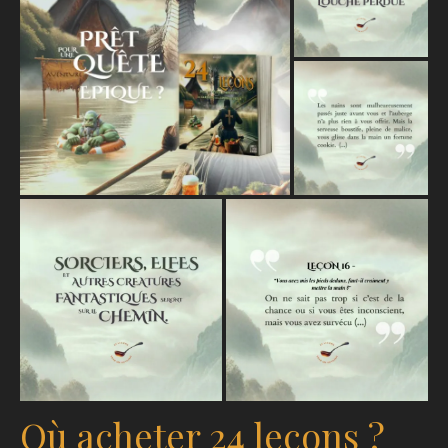
Où acheter 24 leçons ?