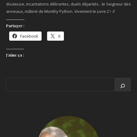
douteuse, incantations délirantes, duels déjantés…le Seigneur des
anneaux, mâtiné de Monthy Python. Vivement le Livre 2 !
-F.
Partager :
Facebook
X
J’aime ça :