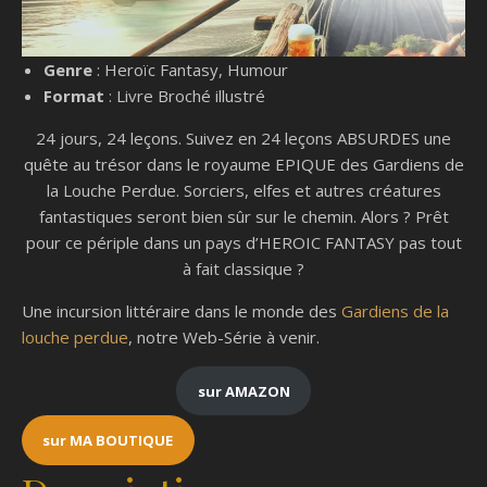
Genre
: Heroïc Fantasy, Humour
Format
: Livre Broché illustré
24 jours, 24 leçons. Suivez en 24 leçons ABSURDES une
quête au trésor dans le royaume EPIQUE des Gardiens de
la Louche Perdue. Sorciers, elfes et autres créatures
fantastiques seront bien sûr sur le chemin. Alors ? Prêt
pour ce périple dans un pays d’HEROIC FANTASY pas tout
à fait classique ?
Une incursion littéraire dans le monde des
Gardiens de la
louche perdue
, notre Web-Série à venir.
sur AMAZON
sur MA BOUTIQUE