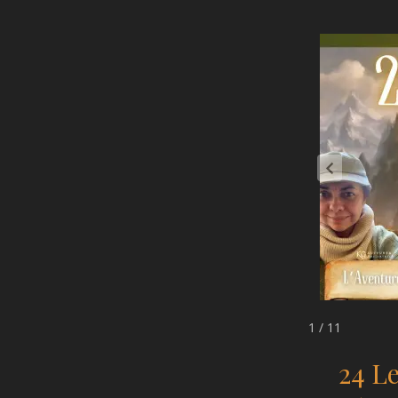
1 / 11
24 L