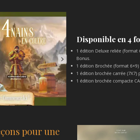
Disponible en 4 f
1 édition Deluxe reliée (format
Bonus.
1 édition Brochée (format 6×9
1 édition brochée carrée (7X7)
1 édition brochée compacte CA
eçons pour une