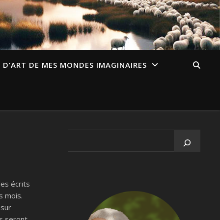
E D’ART DE MES MONDES IMAGINAIRES
es écrits
s mois.
 sur
s seront