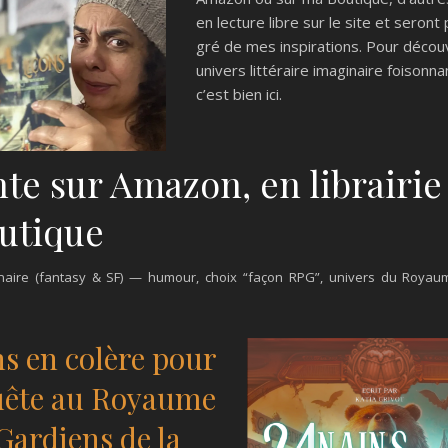
en lecture libre sur le site et seront
gré de mes inspirations. Pour décou
univers littéraire imaginaire foisonnan
c’est bien ici.
te sur Amazon, en librairie 
utique
naire (fantasy & SF) — humour, choix “façon RPG”, univers du Royau
ns en colère pour
ête au Royaume
Gardiens de la