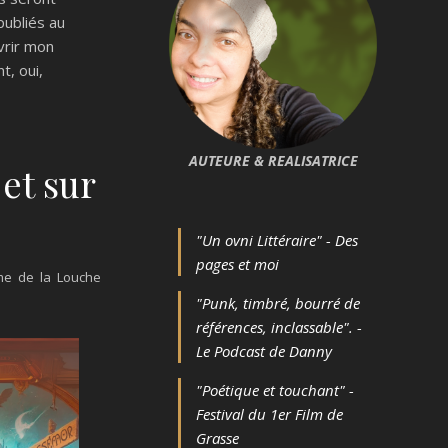
 publiés au
vrir mon
t, oui,
AUTEURE & REALISATRICE
et sur
"Un ovni Littéraire" - Des
pages et moi
me de la Louche
"Punk, timbré, bourré de
références, inclassable". -
Le Podcast de Danny
"Poétique et touchant" -
Festival du 1er Film de
Grasse