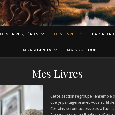
MENTAIRES, SÉRIES
MES LIVRES
LA GALERI
MON AGENDA
MA BOUTIQUE
Mes Livres
Cette section regroupe l’ensemble d
que je partagerai avec vous au fil de
Certains seront accessibles à l’achat
Amazon ou sur ma Boutique, d’autre