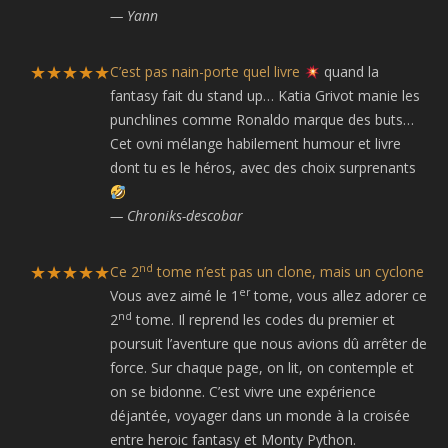
— Yann
★★★★★
C’est pas nain-porte quel livre
quand la
fantasy fait du stand up… Katia Grivot manie les
punchlines comme Ronaldo marque des buts…
Cet ovni mélange habilement humour et livre
dont tu es le héros, avec des choix surprenants
— Chroniks-descobar
★★★★★
nd
Ce 2
tome n’est pas un clone, mais un cyclone
er
Vous avez aimé le 1
tome, vous allez adorer ce
nd
2
tome. Il reprend les codes du premier et
poursuit l’aventure que nous avions dû arrêter de
force. Sur chaque page, on lit, on contemple et
on se bidonne. C’est vivre une expérience
déjantée, voyager dans un monde à la croisée
entre heroic fantasy et Monty Python.