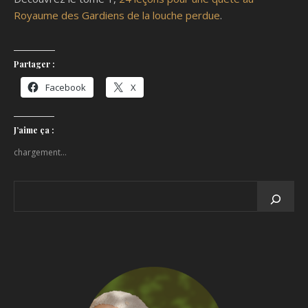
Royaume des Gardiens de la louche perdue
.
Partager :
Facebook
X
J’aime ça :
chargement…