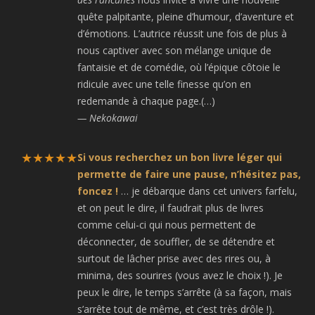
quête palpitante, pleine d’humour, d’aventure et
d’émotions. L’autrice réussit une fois de plus à
nous captiver avec son mélange unique de
fantaisie et de comédie, où l’épique côtoie le
ridicule avec une telle finesse qu’on en
redemande à chaque page.(…)
— Nekokawai
★★★★★
Si vous recherchez un bon livre léger qui
permette de faire une pause, n’hésitez pas,
foncez !
… je débarque dans cet univers farfelu,
et on peut le dire, il faudrait plus de livres
comme celui-ci qui nous permettent de
déconnecter, de souffler, de se détendre et
surtout de lâcher prise avec des rires ou, à
minima, des sourires (vous avez le choix !). Je
peux le dire, le temps s’arrête (à sa façon, mais
s’arrête tout de même, et c’est très drôle !).