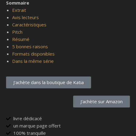
Sommaire
Extrait
Avis lecteurs
Caractéristiques
Pitch
Résumé
5 bonnes raisons
Formats disponibles
Dans la même série
J'achète dans la boutique de Katia
J'achète sur Amazon
livre dédicacé
un marque page offert
100% tranquille